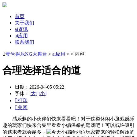
首页
关于我们
ai资讯
ai应用
联系我们

壹号娱乐NG大舞台
>
ai应用
> > 内容
合理选择适合的道
日期：2026-04-05 05:22
字体：
[大]
[小]

打印

关闭
感乐趣的小伙伴们快来看看吧！对于这类休闲小逛戏感乐
趣的玩家们快来合集里看看小编保举的逛戏吧！可以或许吸引
的逃求者就会越多，
今天小编给列位玩家带来的轻松解压的