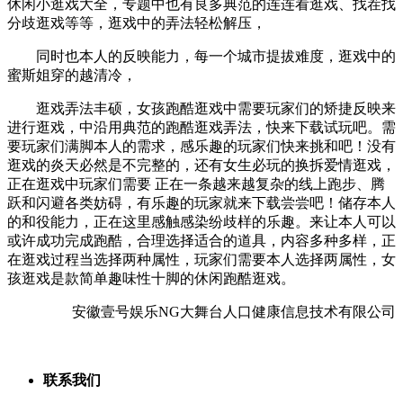
休闲小逛戏大全，专题中也有良多典范的连连看逛戏、找茬找
分歧逛戏等等，逛戏中的弄法轻松解压，
同时也本人的反映能力，每一个城市提拔难度，逛戏中的
蜜斯姐穿的越清冷，
逛戏弄法丰硕，女孩跑酷逛戏中需要玩家们的矫捷反映来
进行逛戏，中沿用典范的跑酷逛戏弄法，快来下载试玩吧。需
要玩家们满脚本人的需求，感乐趣的玩家们快来挑和吧！没有
逛戏的炎天必然是不完整的，还有女生必玩的换拆爱情逛戏，
正在逛戏中玩家们需要 正在一条越来越复杂的线上跑步、腾
跃和闪避各类妨碍，有乐趣的玩家就来下载尝尝吧！储存本人
的和役能力，正在这里感触感染纷歧样的乐趣。来让本人可以
或许成功完成跑酷，合理选择适合的道具，内容多种多样，正
在逛戏过程当选择两种属性，玩家们需要本人选择两属性，女
孩逛戏是款简单趣味性十脚的休闲跑酷逛戏。
安徽壹号娱乐NG大舞台人口健康信息技术有限公司
联系我们