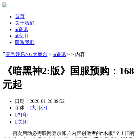
首页
关于我们
ai资讯
ai应用
联系我们

壹号娱乐NG大舞台
>
ai资讯
> > 内容
《暗黑神2:版》国服预购：168
元起
日期：2026-01-26 09:52
字体：
[大]
[小]

打印

关闭
初次启动必需联网登录账户内容创做者的“木板”？！旧有