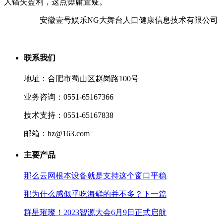
人错失盈利，这点毋庸置疑。
安徽壹号娱乐NG大舞台人口健康信息技术有限公司
联系我们
地址：合肥市蜀山区赵岗路100号
业务咨询：0551-65167366
技术支持：0551-65167838
邮箱：hz@163.com
主要产品
那么云网根本设备就是支持这个窗口平稳
那为什么感似乎吃海鲜的并不多？下一篇
群星璀璨！2023智源大会6月9日正式启航