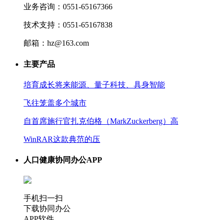
业务咨询：0551-65167366
技术支持：0551-65167838
邮箱：hz@163.com
主要产品
培育成长将来能源、量子科技、具身智能
飞往笼盖多个城市
自首席施行官扎克伯格（MarkZuckerberg）高
WinRAR这款典范的压
人口健康协同办公APP
手机扫一扫
下载协同办公
APP软件