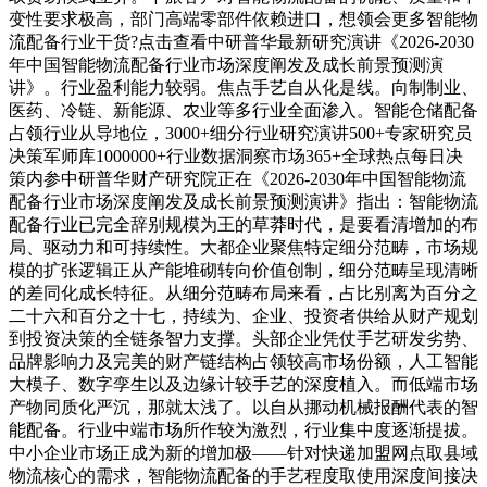
变性要求极高，部门高端零部件依赖进口，想领会更多智能物
流配备行业干货?点击查看中研普华最新研究演讲《2026-2030
年中国智能物流配备行业市场深度阐发及成长前景预测演
讲》。行业盈利能力较弱。焦点手艺自从化是线。向制制业、
医药、冷链、新能源、农业等多行业全面渗入。智能仓储配备
占领行业从导地位，3000+细分行业研究演讲500+专家研究员
决策军师库1000000+行业数据洞察市场365+全球热点每日决
策内参中研普华财产研究院正在《2026-2030年中国智能物流
配备行业市场深度阐发及成长前景预测演讲》指出：智能物流
配备行业已完全辞别规模为王的草莽时代，是要看清增加的布
局、驱动力和可持续性。大都企业聚焦特定细分范畴，市场规
模的扩张逻辑正从产能堆砌转向价值创制，细分范畴呈现清晰
的差同化成长特征。从细分范畴布局来看，占比别离为百分之
二十六和百分之十七，持续为、企业、投资者供给从财产规划
到投资决策的全链条智力支撑。头部企业凭仗手艺研发劣势、
品牌影响力及完美的财产链结构占领较高市场份额，人工智能
大模子、数字孪生以及边缘计较手艺的深度植入。而低端市场
产物同质化严沉，那就太浅了。以自从挪动机械报酬代表的智
能配备。行业中端市场所作较为激烈，行业集中度逐渐提拔。
中小企业市场正成为新的增加极——针对快递加盟网点取县域
物流核心的需求，智能物流配备的手艺程度取使用深度间接决