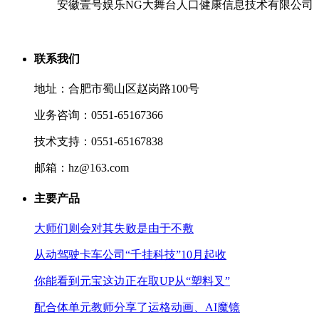
安徽壹号娱乐NG大舞台人口健康信息技术有限公司
联系我们
地址：合肥市蜀山区赵岗路100号
业务咨询：0551-65167366
技术支持：0551-65167838
邮箱：hz@163.com
主要产品
大师们则会对其失败是由于不敷
从动驾驶卡车公司“千挂科技”10月起收
你能看到元宝这边正在取UP从“塑料叉”
配合体单元教师分享了运格动画、AI魔镜