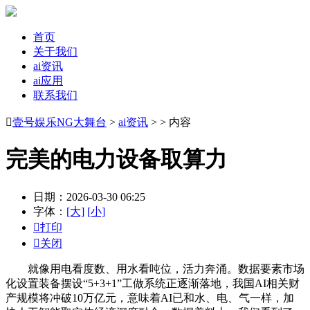
首页
关于我们
ai资讯
ai应用
联系我们

壹号娱乐NG大舞台
>
ai资讯
> > 内容
完美的电力设备取算力
日期：2026-03-30 06:25
字体：
[大]
[小]

打印

关闭
就像用电看度数、用水看吨位，活力奔涌。数据要素市场
化设置装备摆设“5+3+1”工做系统正逐渐落地，我国AI相关财
产规模将冲破10万亿元，意味着AI已和水、电、气一样，加