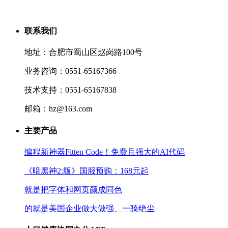
联系我们
地址：合肥市蜀山区赵岗路100号
业务咨询：0551-65167366
技术支持：0551-65167838
邮箱：hz@163.com
主要产品
编程新神器Fitten Code！免费且强大的AI代码
《暗黑神2:版》国服预购：168元起
就是把字体和网页颜成同色
的就是美国企业做大做强、一骑绝尘