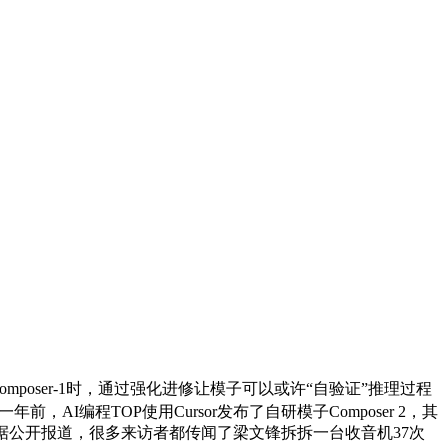
omposer-1时，通过强化进修让模子可以或许“自验证”推理过程
AI编程TOP使用Cursor发布了自研模子Composer 2，其
据公开报道，很多来访者都传闻了梁文锋拆拆一台收音机37次