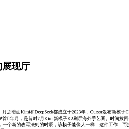
的展现厅
mi和DeepSeek都成立于2023年，Cursor发布新模子C
年月，是昔时7月Kimi新模子K2刷屏海外手艺圈。时间拨回一年前，
，一个新的改写法则的时辰，该模子能像人一样，这件工作，而