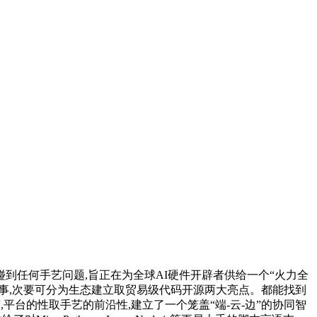
任何手艺问题,旨正在为全球AI硬件开辟者供给一个“火力全
大模子办事,次要可分为生态建立取贸易级代码开源两大亮点。都能找到
平台的性取手艺的前沿性,建立了一个笼盖“端-云-边”的协同智