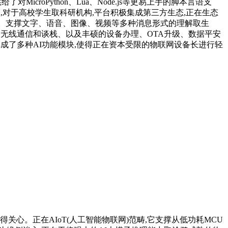
icroPython、Lua、Node.js等更易上手的脚本言语支
,对于高校学生取科研机构,平台积极集成第三方生态,正在生态
杂度。支撑文字、语音、图像、视频等多种消息形式的理解取生
的无线通信和谈栈、以及丰硕的设备办理、OTA升级、数据平安
成了多种AI功能模块,使得正在资本受限的物联网设备长进行轻
。
得关心。正在AIoT(人工智能物联网)范畴,它支撑从低功耗MCU