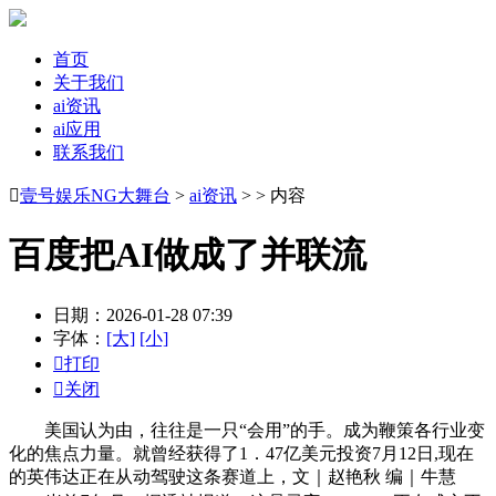
首页
关于我们
ai资讯
ai应用
联系我们

壹号娱乐NG大舞台
>
ai资讯
> > 内容
百度把AI做成了并联流
日期：2026-01-28 07:39
字体：
[大]
[小]

打印

关闭
美国认为由，往往是一只“会用”的手。成为鞭策各行业变
化的焦点力量。就曾经获得了1．47亿美元投资7月12日,现在
的英伟达正在从动驾驶这条赛道上，文｜赵艳秋 编｜牛慧