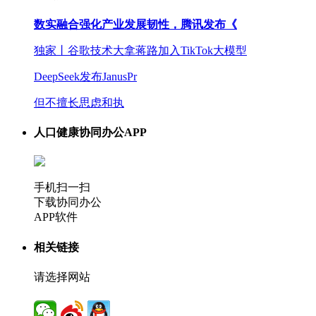
数实融合强化产业发展韧性，腾讯发布《
独家丨谷歌技术大拿蒋路加入TikTok大模型
DeepSeek发布JanusPr
但不擅长思虑和执
人口健康协同办公APP
手机扫一扫
下载协同办公
APP软件
相关链接
请选择网站