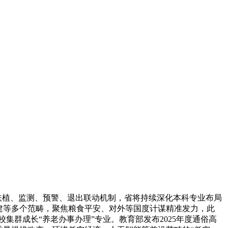
扶植、监测、预警、退出联动机制，省将持续深化本科专业布局
建等多个范畴，聚焦粮食平安、对外等国度计谋精准发力，此
校集群成长“养老办事办理”专业。教育部发布2025年度通俗高