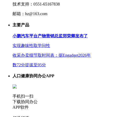
技术支持：0551-65167838
邮箱：hz@163.com
主要产品
小鹏汽车平台产物营销总监郑荣卿发布了
实现趣味性取学问性
收采办卖细节取时间表：据Engadget2026年
数72分提拔至95分
人口健康协同办公APP
手机扫一扫
下载协同办公
APP软件