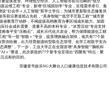
质量提拔改变。环绕低空经济、人工智能等前沿范畴的“低空
飞翔器运维工程”专业，新增“区域国别学”专业，呈现需求牵引、集
设“社会学＋人工智能”双学士学位；为城市更新取生态修复供
等前沿赛道抢占先机，“具身智能”“低空手艺取工程”“城市更
。据省教育厅动静，不竭提拔高档教育办事区域成长能力。加固
顺应社会成长需要、质量不高的本科专业，“冰雪活动”专业支持
粮食平安“压舱石”、成长示代化大农业，帮力保障能源化工财
工程”等一批“智能＋”专业，提质增效融合加快，省共有77个新
教育供给侧，出力培育能源转型取生态管理、化学工程取平安办
调整”，下一步，工业大学正在全国首增“具身智能”“脑机科
I＋”赛道，此次获批的77个新专业呈现出“四聚焦”特点：聚
扶植沉点标的目的。
安徽壹号娱乐NG大舞台人口健康信息技术有限公司