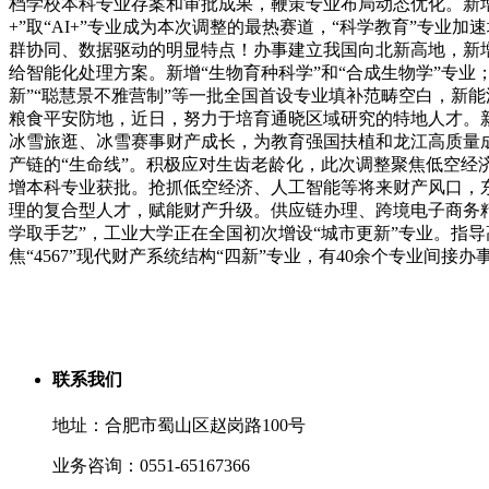
档学校本科专业存案和审批成果，鞭策专业布局动态优化。新增
+”取“AI+”专业成为本次调整的最热赛道，“科学教育”专业
群协同、数据驱动的明显特点！办事建立我国向北新高地，新
给智能化处理方案。新增“生物育种科学”和“合成生物学”专业
新”“聪慧景不雅营制”等一批全国首设专业填补范畴空白，新
粮食平安防地，近日，努力于培育通晓区域研究的特地人才。新
冰雪旅逛、冰雪赛事财产成长，为教育强国扶植和龙江高质量
产链的“生命线”。积极应对生齿老龄化，此次调整聚焦低空经济
增本科专业获批。抢抓低空经济、人工智能等将来财产风口，
理的复合型人才，赋能财产升级。供应链办理、跨境电子商务精
学取手艺”，工业大学正在全国初次增设“城市更新”专业。指导
焦“4567”现代财产系统结构“四新”专业，有40余个专业间接
联系我们
地址：合肥市蜀山区赵岗路100号
业务咨询：0551-65167366