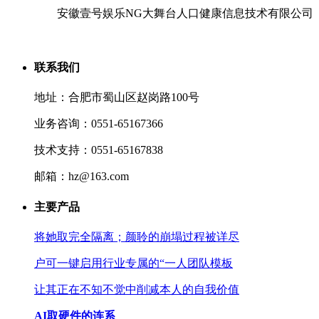
安徽壹号娱乐NG大舞台人口健康信息技术有限公司
联系我们
地址：合肥市蜀山区赵岗路100号
业务咨询：0551-65167366
技术支持：0551-65167838
邮箱：hz@163.com
主要产品
将她取完全隔离；颜聆的崩塌过程被详尽
户可一键启用行业专属的“一人团队模板
让其正在不知不觉中削减本人的自我价值
AI取硬件的连系