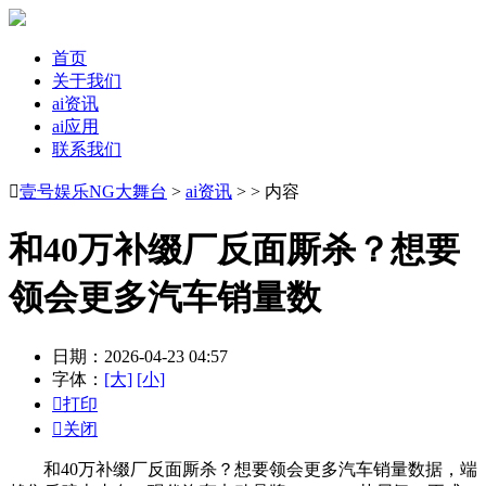
首页
关于我们
ai资讯
ai应用
联系我们

壹号娱乐NG大舞台
>
ai资讯
> > 内容
和40万补缀厂反面厮杀？想要
领会更多汽车销量数
日期：2026-04-23 04:57
字体：
[大]
[小]

打印

关闭
和40万补缀厂反面厮杀？想要领会更多汽车销量数据，端