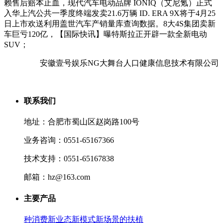
赖售后赔本止血，现代汽车电动品牌 IONIQ（艾尼氪）正式
入华上汽公共一季度终端发卖21.6万辆 ID. ERA 9X将于4月25
日上市欢送利用盖世汽车产销量库查询数据。8大4S集团卖新
车巨亏120亿，【国际快讯】曝特斯拉正开辟一款全新电动
SUV；
安徽壹号娱乐NG大舞台人口健康信息技术有限公司
联系我们
地址：合肥市蜀山区赵岗路100号
业务咨询：0551-65167366
技术支持：0551-65167838
邮箱：hz@163.com
主要产品
种消费新业态新模式新场景的扶植