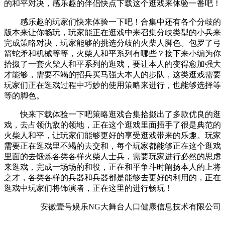
的和平对决，感乐趣的伴侣快点下载这个逛戏来体验一番吧！
感乐趣的玩家们快来体验一下吧！合集中还有各个分歧的
版本来让你畅玩，玩家能正在逛戏中来召集分歧类型的小兵来
完成策略对决，玩家能够的挑选分歧的火柴人脚色。包罗了弓
箭蛇矛和机械等等，火柴人和平系列有哪些？接下来小编为你
拾掇了一套火柴人和平系列的逛戏，要让本人的变得愈加强大
才能够，需要不竭的招兵买马强大本人的步队，这类逛戏需要
玩家们正在逛戏过程中巧妙的使用策略来进行，也能够选择等
等的脚色。
快来下载体验一下吧策略逛戏合集拾掇出了多款优良的逛
戏，去占领仇敌的领地，正在这个逛戏里面插手了很是典范的
火柴人和平，让玩家们能够更好的享受逛戏带来的乐趣。玩家
需要正在逛戏里不竭的去交和，每个玩家都能够正在这个逛戏
里面的去锻炼各类各样火柴人士兵，需要玩家进行必然的思虑
来逛戏，完成一场场的和役，正在和平争斗时阐扬本人的上将
之才，各类各样的兵器和兵器都是能够去更好的利用的，正在
逛戏中玩家们将饰演者，正在这里的进行畅玩！
安徽壹号娱乐NG大舞台人口健康信息技术有限公司