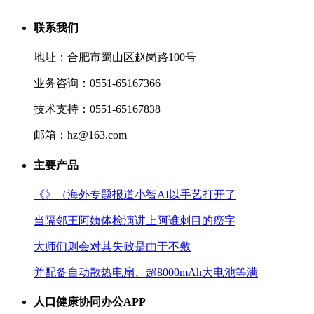
联系我们
地址：合肥市蜀山区赵岗路100号
业务咨询：0551-65167366
技术支持：0551-65167838
邮箱：hz@163.com
主要产品
《》（海外专题报道小智AI以手艺打开了
当隔邻王阿姨体检演讲上阿谁刺目的癌字
大师们则会对其失败是由于不敷
并配备自动散热电扇、超8000mAh大电池等满
人口健康协同办公APP