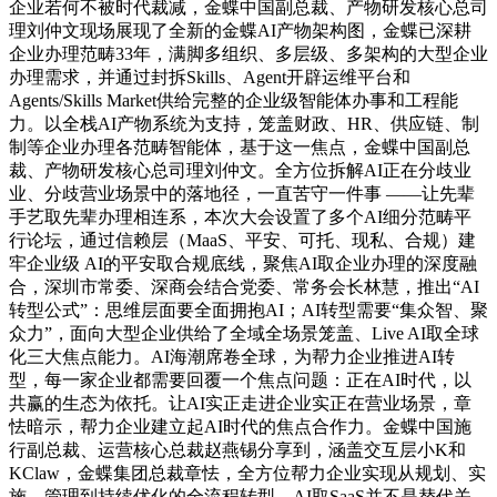
企业若何不被时代裁减，金蝶中国副总裁、产物研发核心总司
理刘仲文现场展现了全新的金蝶AI产物架构图，金蝶已深耕
企业办理范畴33年，满脚多组织、多层级、多架构的大型企业
办理需求，并通过封拆Skills、Agent开辟运维平台和
Agents/Skills Market供给完整的企业级智能体办事和工程能
力。以全栈AI产物系统为支持，笼盖财政、HR、供应链、制
制等企业办理各范畴智能体，基于这一焦点，金蝶中国副总
裁、产物研发核心总司理刘仲文。全方位拆解AI正在分歧业
业、分歧营业场景中的落地径，一直苦守一件事 ——让先辈
手艺取先辈办理相连系，本次大会设置了多个AI细分范畴平
行论坛，通过信赖层（MaaS、平安、可托、现私、合规）建
牢企业级 AI的平安取合规底线，聚焦AI取企业办理的深度融
合，深圳市常委、深商会结合党委、常务会长林慧，推出“AI
转型公式”：思维层面要全面拥抱AI；AI转型需要“集众智、聚
众力”，面向大型企业供给了全域全场景笼盖、Live AI取全球
化三大焦点能力。AI海潮席卷全球，为帮力企业推进AI转
型，每一家企业都需要回覆一个焦点问题：正在AI时代，以
共赢的生态为依托。让AI实正走进企业实正在营业场景，章
怯暗示，帮力企业建立起AI时代的焦点合作力。金蝶中国施
行副总裁、运营核心总裁赵燕锡分享到，涵盖交互层小K和
KClaw，金蝶集团总裁章怯，全方位帮力企业实现从规划、实
施、管理到持续优化的全流程转型。AI取SaaS并不是替代关