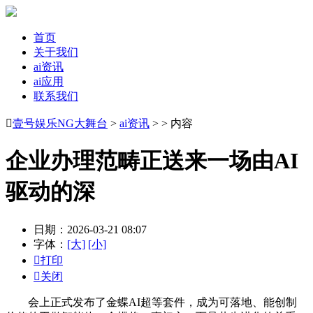
首页
关于我们
ai资讯
ai应用
联系我们

壹号娱乐NG大舞台
>
ai资讯
> > 内容
企业办理范畴正送来一场由AI
驱动的深
日期：2026-03-21 08:07
字体：
[大]
[小]

打印

关闭
会上正式发布了金蝶AI超等套件，成为可落地、能创制