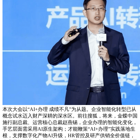
本次大会以“AI+办理 成绩不凡”为从题。企业智能化转型已从
概念试水迈入财产深耕的深水区。前往搜狐，将来，金蝶中国
施行副总裁、运营核心总裁赵燕锡，企业办理的智能化变化，
手艺层面需采用AI原生架构；才能鞭策“AI+办理”实践落地生
根，支撑数字化产物AI升级，HR管控及研产供销全价值链，