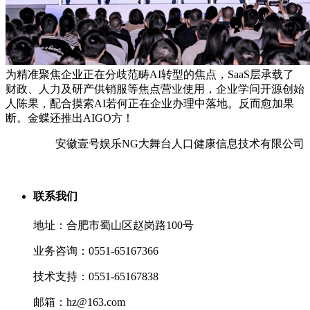
为精准聚焦企业正在分歧范畴AI转型的焦点，SaaS层承载了
财政、人力及研产供销服等焦点营业使用，企业学问开源创始
人陈果，配合摸索AI若何正在企业办理中落地。反而愈加果
断。金蝶还推出AIGO方！
安徽壹号娱乐NG大舞台人口健康信息技术有限公司
联系我们
地址：合肥市蜀山区赵岗路100号
业务咨询：0551-65167366
技术支持：0551-65167838
邮箱：hz@163.com