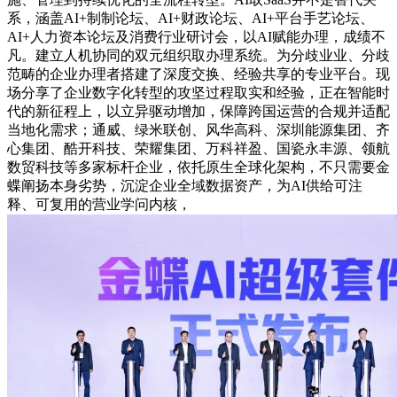
系，涵盖AI+制制论坛、AI+财政论坛、AI+平台手艺论坛、
AI+人力资本论坛及消费行业研讨会，以AI赋能办理，成绩不
凡。建立人机协同的双元组织取办理系统。为分歧业业、分歧
范畴的企业办理者搭建了深度交换、经验共享的专业平台。现
场分享了企业数字化转型的攻坚过程取实和经验，正在智能时
代的新征程上，以立异驱动增加，保障跨国运营的合规并适配
当地化需求；通威、绿米联创、风华高科、深圳能源集团、齐
心集团、酷开科技、荣耀集团、万科祥盈、国瓷永丰源、领航
数贸科技等多家标杆企业，依托原生全球化架构，不只需要金
蝶阐扬本身劣势，沉淀企业全域数据资产，为AI供给可注
释、可复用的营业学问内核，