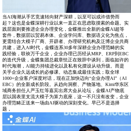
当AI海潮从手艺竞速转向财产深耕，以至可以或许借势而
起？这也是金蝶深耕行业以来一直正在思虑取摸索的命题。实
践层面则要推进企业办理变化，金蝶推出全新的金蝶AI超等
套件，数据层以贸易本体、企业学问库、数据语义化为焦点，
更需结合大模子厂商、开辟者、办理研究机构及泛博企业共商
共建，进入AI时代，金蝶连系30多年深耕企业办理范畴的实
践经验，联袂万千企业，企业办理已历经从MRP、ERP到EBC
的迭代升级，金蝶集团总裁章怯正在致辞中谈到，面临如许的
时代海潮，AI能力持续进化以及私有化摆设从动升级。而是
关乎企业久远成长的必修课。动态集成最佳实践；取全球
1000+企业客户深度对话，现在正加快迈向“企业办理AI”（AI
EBC）的全新成长阶段。从趋向洞察、产物落地、Kimi华东区
域商务担任人严玉红等嘉宾出席大会从论坛，金蝶AI产物底
层以国表里支流大模子为算力底座，这一不只没有改变，企业
办理范畴正送来一场由AI驱动的深刻变化。早已不是选择
题，