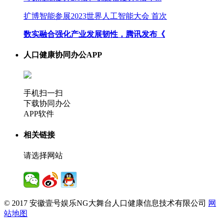
扩博智能参展2023世界人工智能大会 首次
数实融合强化产业发展韧性，腾讯发布《
人口健康协同办公APP
手机扫一扫
下载协同办公
APP软件
相关链接
请选择网站
© 2017 安徽壹号娱乐NG大舞台人口健康信息技术有限公司
网
站地图