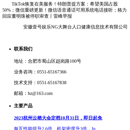
TikTok恢复在美服务！特朗普提方案：希望美国占股
50%；微信重磅更新！微信语音通话可用系统电话接听；格力
回应董明珠被停职审查丨雷峰早报
安徽壹号娱乐NG大舞台人口健康信息技术有限公司
联系我们
地址：合肥市蜀山区赵岗路100号
业务咨询：0551-65167366
技术支持：0551-65167838
邮箱：hz@163.com
主要产品
2023杭州云栖大会定档10月31日，即日起免
每瓦性能提升2.6倍、机架密度升3倍，In