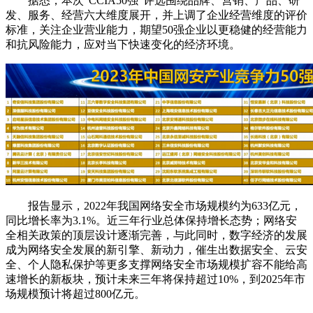
据悉，本次“CCIA50强”评选围绕品牌、营销、产品、研
发、服务、经营六大维度展开，并上调了企业经营维度的评价
标准，关注企业营业能力，期望50强企业以更稳健的经营能力
和抗风险能力，应对当下快速变化的经济环境。
报告显示，2022年我国网络安全市场规模约为633亿元，
同比增长率为3.1%。近三年行业总体保持增长态势；网络安
全相关政策的顶层设计逐渐完善，与此同时，数字经济的发展
成为网络安全发展的新引擎、新动力，催生出数据安全、云安
全、个人隐私保护等更多支撑网络安全市场规模扩容不能给高
速增长的新板块，预计未来三年将保持超过10%，到2025年市
场规模预计将超过800亿元。