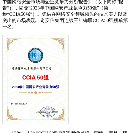
中国网络安全市场与企业竞争力分析报告》（以下简称“报
告”），揭晓“2023年中国网安产业竞争力50强”（简
称“CCIA50强”）。凭借在网络安全领域领先的技术实力以及
突出的市场表现，奇安信集团连续三年蝉联CCIA50强榜单第
一名。