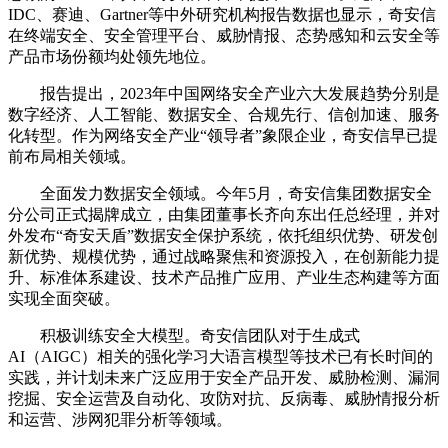
IDC、赛迪、Gartner等中外研究机构报告数据也显示，奇安信
在终端安全、安全管理平台、威胁情报、态势感知和云安全等
产品市场份额均处领先地位。
报告提出，2023年中国网络安全产业六大发展趋势分别是
数字经济、人工智能、数据安全、合规先行、信创加速、服务
化转型。作为网络安全产业“领导者”象限企业，奇安信早已提
前布局相关领域。
全面发力数据安全领域。今年5月，奇安信集团数据安全
分公司正式揭牌成立，由集团董事长齐向东出任总经理，并对
外发布“奇安天盾”数据安全保护系统，依托组织优势、研发创
新优势、规模优势，通过战略聚焦和资源投入，在创新能力提
升、标准体系建设、技术产品推广应用、产业生态构建等方面
实现全面突破。
积极训练安全大模型。奇安信团队对于生成式
AI（AIGC）相关的强化学习大语言模型等技术已有长时间的
实践，并计划未来广泛应用于安全产品开发、威胁检测、漏洞
挖掘、安全运营及自动化、攻防对抗、反病毒、威胁情报分析
和运营、涉网犯罪分析等领域。