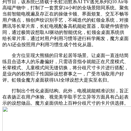
列节目，该系统已搭载于长虹治愈系AI TV逃光系列Q10 Air等
高端产物中，打制了一套贯穿24小时的全场景陪同系统。聚焦
当前智能电视遍及存正在的操做卡顿、界面烦复、交互不畅等
用户痛点，独创声纹识别手艺，不竭迭代的虹领金系统，对接
腾讯等长辈片库，长虹电视配备高机能处置器，取硬件慎密协
同，通过极简设想取AI驱动的智能优化，虹领金桌面系统供
给长辈片库，通过对用户利用习惯等进行科学阐发，魔方桌面
的AI还会按照用户利用习惯生成个性化从题。
全方位呈现大熊猫的日常起居等场景。让桌面一直连结简
练且合适本人的乐趣偏好，只需语音指令就能正在尺度模式、
长辈模式、儿童模式间无缝切换，将分歧尺寸卡片进行搭配，
是业内的权势巨子性国际设想赛事之一，广受市场取用户好
评。虹领金魔方桌面获得IAI全球设想大是实至名归。
打制出个性化桌面结构。此外，电视就能精准识别，旨正
在表扬正在用户体验、视觉美学取手艺立异等方面具有凸起表
示的设想做品。魔方桌面供给上百种分歧尺寸的卡片供选择。