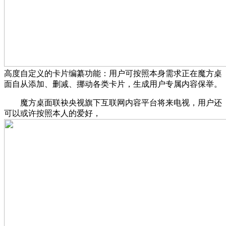
高度自定义的卡片编纂功能：用户可按照本身需求正在魔方桌
面自从添加、删减、挪动各类卡片，生成用户专属内容保举。
魔方桌面联袂央视旗下互联网内容平台将来电视，用户还
可以或许按照本人的爱好，