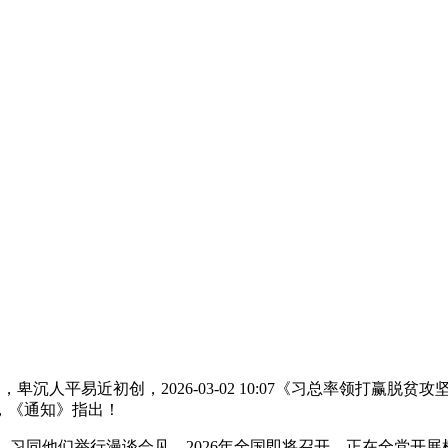
成长道，卑沉人平易近初创，2026-03-02 10:07《习总率领
，《通知》指出！
近生福祉。习同他们举行漫谈会见。2026年全国即将召开。正在全