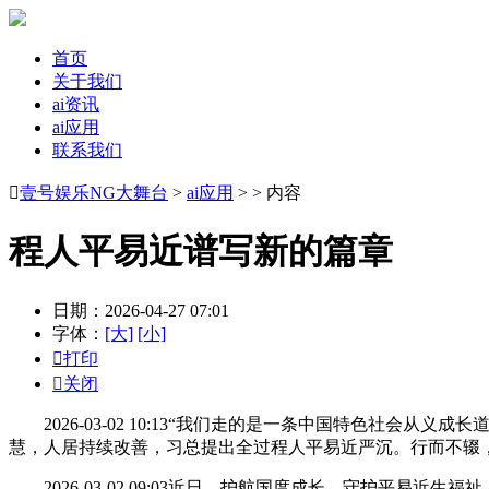
首页
关于我们
ai资讯
ai应用
联系我们

壹号娱乐NG大舞台
>
ai应用
> > 内容
程人平易近谱写新的篇章
日期：2026-04-27 07:01
字体：
[大]
[小]

打印

关闭
2026-03-02 10:13“我们走的是一条中国特色社会从义
慧，人居持续改善，习总提出全过程人平易近严沉。行而不辍
2026-03-02 09:03近日，护航国度成长、守护平易