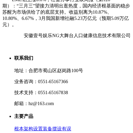
期）：“三月三”望接力清明出逛热度，国内经济根基面的稳步
苏醒为市场供给了的底层支持。收益别离为10.87%、
10.80%、6.67%，3月我国新增社融5.23万亿元（预期5.09万亿
元）。
安徽壹号娱乐NG大舞台人口健康信息技术有限公司
联系我们
地址：合肥市蜀山区赵岗路100号
业务咨询：0551-65167366
技术支持：0551-65167838
邮箱：hz@163.com
主要产品
根本架构设置装备摆设有误