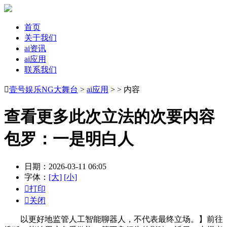
首页
关于我们
ai资讯
ai应用
联系我们

壹号娱乐NG大舞台
>
ai应用
> > 内容
查看更多此次立法的次要内容
包罗：一是明白人
日期：2026-03-11 06:05
字体：
[大]
[小]

打印

关闭
以更好地监管人工智能聊器人，不代表最终立场。】前往